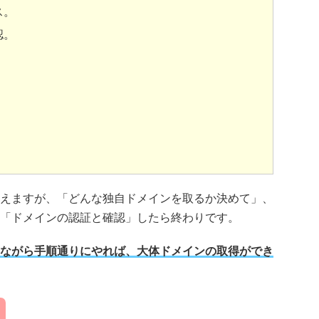
ス。
認。
えますが、「どんな独自ドメインを取るか決めて」、
「ドメインの認証と確認」したら終わりです。
ながら手順通りにやれば、大体ドメインの取得ができ