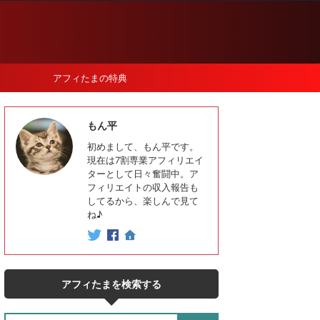
アフィたまの特典
もん平
初めまして、もん平です。
現在は7割専業アフィリエイ
ターとして日々奮闘中。ア
フィリエイトの収入報告も
してるから、楽しんで見て
ね♪
アフィたまを検索する