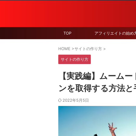
TOP
アフィリエイトの始め
HOME
>
サイトの作り方
>
サイトの作り方
【実践編】ムームー
ンを取得する方法と
2022年5月5日