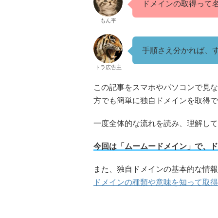
ドメインの取得って
もん平
手順さえ分かれば、
トラ広告主
この記事をスマホやパソコンで見な
方でも簡単に独自ドメインを取得で
一度全体的な流れを読み、理解して
今回は「ムームードメイン」で、ド
また、独自ドメインの基本的な情報
ドメインの種類や意味を知って取得