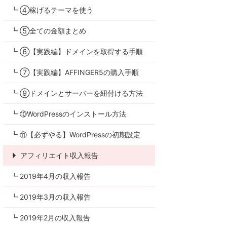
┗ ④稼げるテーマを使う
┗ ⑤全ての金額まとめ
┗ ⑥【実践編】ドメインを取得する手順
┗ ⑦【実践編】AFFINGER5の購入手順
┗ ⑨ドメインとサーバーを紐付ける方法
┗ ⑩WordPressのインストール方法
┗ ⑪【必ずやる】WordPressの初期設定
アフィリエイト収入報告
┗ 2019年4月の収入報告
┗ 2019年3月の収入報告
┗ 2019年2月の収入報告