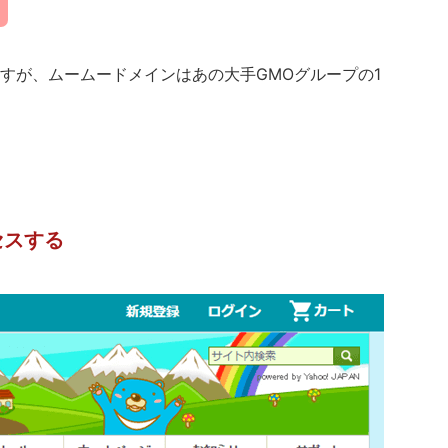
すが、ムームードメインはあの大手GMOグループの1
セスする