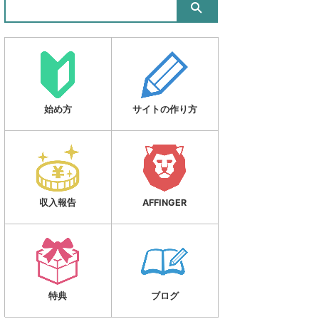
始め方
サイトの作り方
収入報告
AFFINGER
特典
ブログ