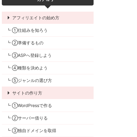
アフィリエイトの始め方
┗ ①仕組みを知ろう
┗ ②準備するもの
┗ ③ASPへ登録しよう
┗ ④種類を決めよう
┗ ⑤ジャンルの選び方
サイトの作り方
┗ ①WordPressで作る
┗ ②サーバー借りる
┗ ③独自ドメインを取得