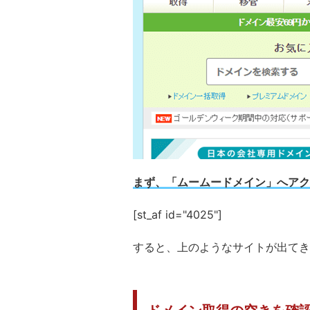
まず、「ムームードメイン」へアク
[st_af id="4025"]
すると、上のようなサイトが出てき