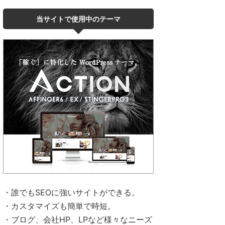
当サイトで使用中のテーマ
・誰でもSEOに強いサイトができる。
・カスタマイズも簡単で時短。
・ブログ、会社HP、LPなど様々なニーズ