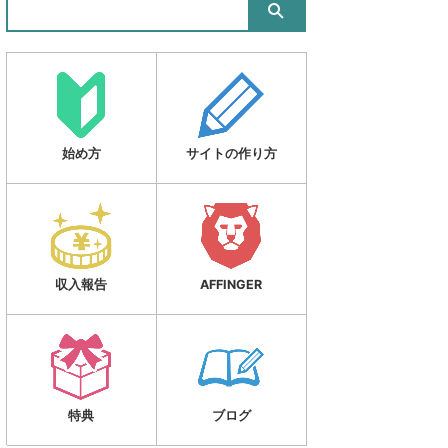
始め方
サイトの作り方
収入報告
AFFINGER
特典
ブログ