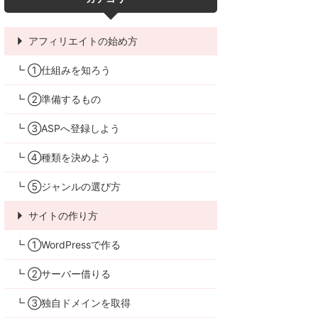
アフィリエイトの始め方
┗ ①仕組みを知ろう
┗ ②準備するもの
┗ ③ASPへ登録しよう
┗ ④種類を決めよう
┗ ⑤ジャンルの選び方
サイトの作り方
┗ ①WordPressで作る
┗ ②サーバー借りる
┗ ③独自ドメインを取得