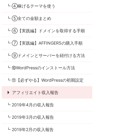
┗ ④稼げるテーマを使う
┗ ⑤全ての金額まとめ
┗ ⑥【実践編】ドメインを取得する手順
┗ ⑦【実践編】AFFINGER5の購入手順
┗ ⑨ドメインとサーバーを紐付ける方法
┗ ⑩WordPressのインストール方法
┗ ⑪【必ずやる】WordPressの初期設定
アフィリエイト収入報告
┗ 2019年4月の収入報告
┗ 2019年3月の収入報告
┗ 2019年2月の収入報告