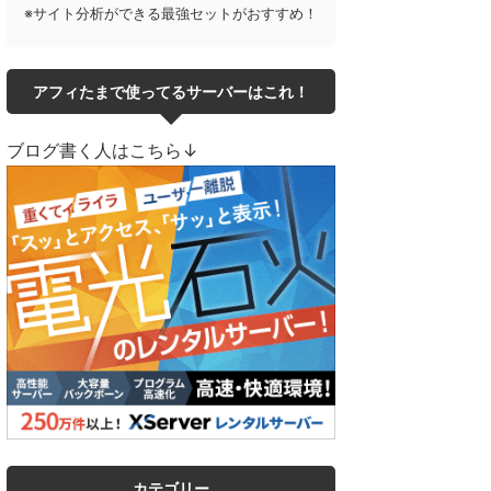
※サイト分析ができる最強セットがおすすめ！
アフィたまで使ってるサーバーはこれ！
ブログ書く人はこちら↓
カテゴリー