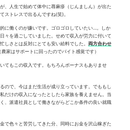
が、人生で始めて体中に蕁麻疹（じんましん）が出た
てストレスで出るんですね(笑)。
的に働くのが嫌いです。ゴロゴロしていたい…。しか
日々を過ごしていました。せめて収入が労力に付いて
忙しさとは反対にとても安い給料でした。
両方合わせ
（農家はサポートに回ったのでバイト感覚です）
いてもこの収入です。もちろんボーナスもありませ
るので、今はまだ生活が成り立っています。でももし
私だけの収入になったとしたら家族を養えません。当
く、派遣社員として働きながらどこか条件の良い就職
金で色々と苦労してきた分、同時にお金を沢山稼ぎた