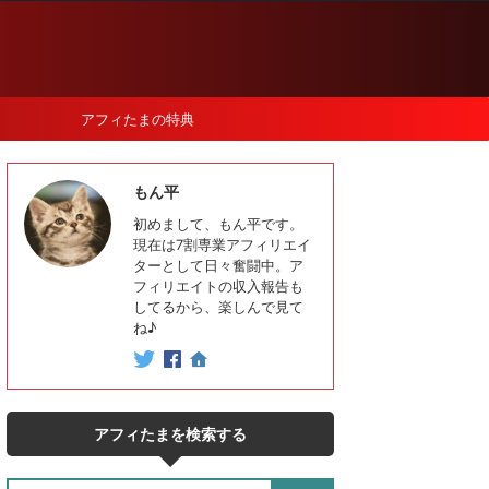
アフィたまの特典
もん平
初めまして、もん平です。
現在は7割専業アフィリエイ
ターとして日々奮闘中。ア
フィリエイトの収入報告も
してるから、楽しんで見て
ね♪
アフィたまを検索する