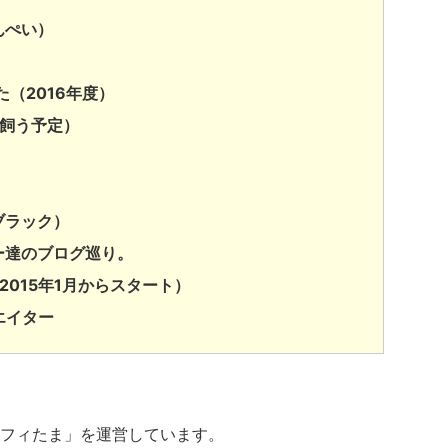
んぺい）
（2016年度）
を飼う予定）
ブラック）
ー達のブログ巡り。
2015年1月からスタート）
エイター
フィたま」を運営しています。