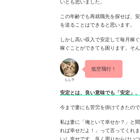
いとも思いました。
この年齢でも再就職先を探せば、安
を送ることはできると思います。
しかし高い収入で安定して毎月稼ぐ
稼ぐことができても困ります。そん
低空飛行！
もん平
安定とは、良い意味でも「安定」、
今まで妻にも苦労を掛けてきたので
私は妻に「俺といて幸せか？」と聞
れば幸せだよ！」って言ってくれま
いし幸せです。良く周りからはいつ