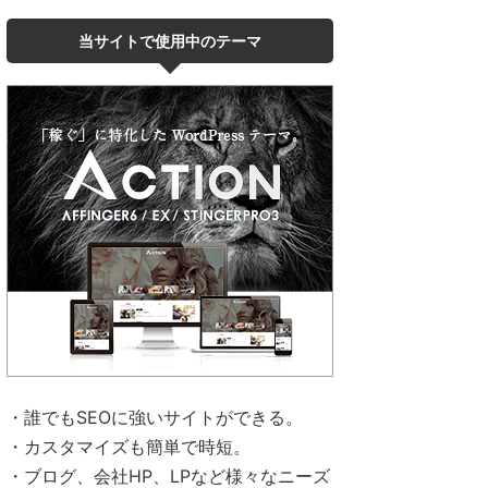
当サイトで使用中のテーマ
・誰でもSEOに強いサイトができる。
・カスタマイズも簡単で時短。
・ブログ、会社HP、LPなど様々なニーズ