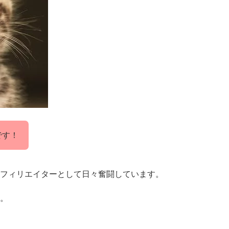
です！
フィリエイターとして日々奮闘しています。
。