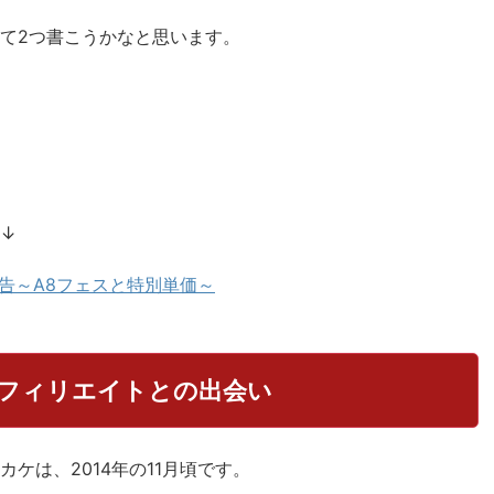
て2つ書こうかなと思います。
↓
報告～A8フェスと特別単価～
フィリエイトとの出会い
ケは、2014年の11月頃です。