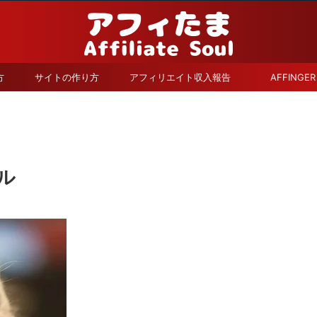
方
サイトの作り方
アフィリエイト収入報告
AFFINGER
ル