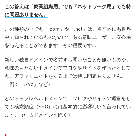
この答えは「商業組織用」でも「ネットワーク用」でも特
に問題ありません。
この種類の中でも「.com」や「.net」は、名前的にも世界
中で知られているものなので、ある意味ユーザーに安心感
を与えることができます。その程度です…。
新しい独自ドメインで名前すら聞いたことが無いものや、
意味のもたないドメインでブログやサイトを作ったとして
も、アフィリエイトをする上では特に問題ありません。
（例：「.xyz」など）
どのトップレベルドメインで、ブログやサイトの運営をし
ても検索順位（SEO）には基本的に影響ないと言われてい
ます。（中古ドメインを除く）