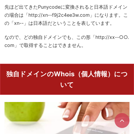
先ほど出てきたPunycodeに変換されると日本語ドメイン
の場合は「http://xn--f9j2c4ee3w.com」になります。こ
の「xn--」は日本語だということを表しています。
なので、どの独自ドメインでも、この形「http://xx--○○.
com」で取得することはできません。
独自ドメインのWhois（個人情報）につ
いて