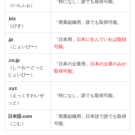
「特になし」誰でも取得可能。
（いんふぉ）
.biz
「商業組織用」誰でも取得可能。
（びず）
.jp
「日本用」
日本に住んでいれば取得
（じぇいぴー）
可能。
.co.jp
「日本の企業用」
日本の企業のみが
（しーおーどっと
取得可能。
じぇいぴー）
.xyz
（えっくすわいぜ
「特になし」誰でも取得可能。
っと）
日本語.com
「商業組織用」日本語で誰でも取得
（こむ）
可能。