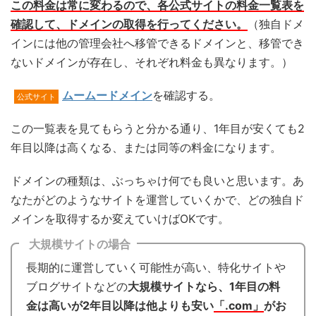
この料金は常に変わるので、各公式サイトの料金一覧表を
確認して、ドメインの取得を行ってください。
（独自ドメ
インには他の管理会社へ移管できるドメインと、移管でき
ないドメインが存在し、それぞれ料金も異なります。）
ムームードメイン
を確認する。
公式サイト
この一覧表を見てもらうと分かる通り、1年目が安くても2
年目以降は高くなる、または同等の料金になります。
ドメインの種類は、ぶっちゃけ何でも良いと思います。あ
なたがどのようなサイトを運営していくかで、どの独自ド
メインを取得するか変えていけばOKです。
大規模サイトの場合
長期的に運営していく可能性が高い、特化サイトや
ブログサイトなどの
大規模サイトなら、1年目の料
金は高いが2年目以降は他よりも安い
「.com」
がお