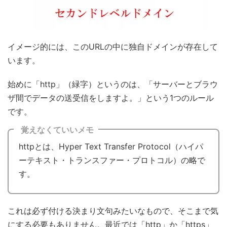
イメージ的には、このURLの中に独自ドメインが存在して
います。
始めに「http」（緑字）というのは、「サーバーとブラウ
ザ間でデータの送受信をしますよ。」という1つのルール
です。
覚えなくていいメモ
httpとは、Hyper Text Transfer Protocol（ハイパ
ーテキスト・トランスファー・プロトコル）の略で
す。
これは必ず付ける決まり文句みたいなもので、そこまで気
にする必要もありません。最近では「http」か「https」