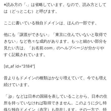
※読み方の「.」は省略しています。なので、読み方として
は（どっとこむ）と呼びます。
ここに書いている独自ドメインは、ほんの一部です。
他にも「譲渡ができない」「東京に住んでいないと取得で
きない」など色々な成約があります。もっと細かい部分を
見たい方は、「お名前.com」のヘルプページが分かりや
すく記載されています。
[st_af id="3184"]
昔よりもドメインの種類はかなり増えていて、今でも増え
続けています。
「.jp」などは日本の国籍を表していることから、日本の住
所を持っていなければ取得できません。このように少し特
殊な独自ドメイン（赤字）も存在します。その一方で、特