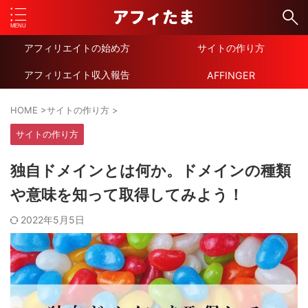
アフィリエイトの始め方
サイトの作り方
アフィリエイト収入報告
AFFINGER
HOME
>
サイトの作り方
>
サイトの作り方
独自ドメインとは何か。ドメインの種類
や意味を知って取得してみよう！
2022年5月5日