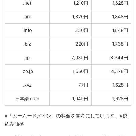
.net
1,210円
1,628円
.org
1,320円
1,848円
.info
330円
1,848円
.biz
220円
1,738円
.jp
2,035円
3,344円
.co.jp
1,650円
4,378円
.xyz
77円
1,628円
日本語.com
1,045円
1,628円
※「ムームードメイン」の料金を参考にしています。※税
込み価格