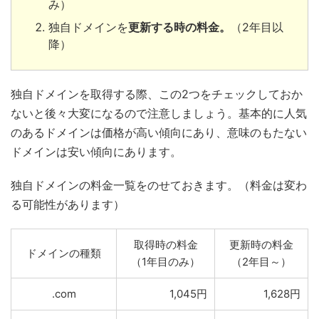
み）
独自ドメインを
更新する時の料金。
（2年目以
降）
独自ドメインを取得する際、この2つをチェックしておか
ないと後々大変になるので注意しましょう。基本的に人気
のあるドメインは価格が高い傾向にあり、意味のもたない
ドメインは安い傾向にあります。
独自ドメインの料金一覧をのせておきます。（料金は変わ
る可能性があります）
取得時の料金
更新時の料金
ドメインの種類
（1年目のみ）
（2年目～）
.com
1,045円
1,628円