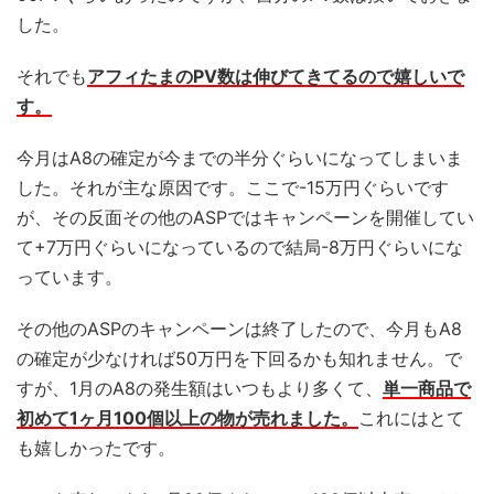
した。
それでも
アフィたまのPV数は伸びてきてるので嬉しいで
す。
今月はA8の確定が今までの半分ぐらいになってしまいま
した。それが主な原因です。ここで-15万円ぐらいです
が、その反面その他のASPではキャンペーンを開催してい
て+7万円ぐらいになっているので結局-8万円ぐらいにな
っています。
その他のASPのキャンペーンは終了したので、今月もA8
の確定が少なければ50万円を下回るかも知れません。で
すが、1月のA8の発生額はいつもより多くて、
単一商品で
初めて1ヶ月100個以上の物が売れました。
これにはとて
も嬉しかったです。