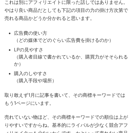
これは別にアフィリエイトに限った話しではありません。
やはり良い商品だとしても下記の項目の力の掛け方次第で
売れる商品かどうか分かれると思います。
広告費の使い方
（どの媒体でどのぐらい広告費を掛けるのか）
LPの見やすさ
（購入者目線で書かれているか、購買力がそそられる
か）
購入のしやすさ
（購入手段や場所）
取り敢えず1月に記事を書いて、その商標キーワードでは
もう1ページにいます。
売れていない物ほど、その商標キーワードでの順位は上が
りやすいですからね。基本的にライバルが少なく競合アフ
ィリエイターも少ないからです。かといって売れない商品