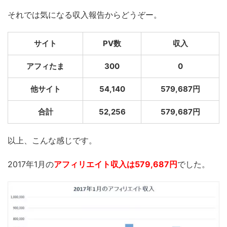
それでは気になる収入報告からどうぞー。
サイト
PV数
収入
アフィたま
300
0
他サイト
54,140
579,687円
合計
52,256
579,687円
以上、こんな感じです。
2017年1月の
アフィリエイト収入は579,687円
でした。