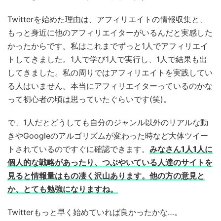
Twitterを始めた理由は、アフィリエイトの情報収集と、
もっと身近に他のアフィリエイターがいるんだと実感した
かったからです。私はこれまでずっと1人でアフィリエイ
トしてきました。1人で学び1人で実行し、1人で結果も出
してきました。私の周りではアフィリエイトを実践してい
る人はいません。本当にアフィリエイターっているのかな
って初心者の頃は思っていたぐらいです(笑)。
で、1人だとどうしても自分のジャンル以外のリアルな動
きやGoogleのアルゴリズムが変わった時など大体ツイー
トされているのですぐに確認できます。
みなさん1人1人に
個人的な戦略があったり、つぶやいている人達のサイトを
見ると情報量はもの凄く沢山あります。他の方の意見と
か、とても勉強になりますね。
Twitterもっと早く始めていれば良かったかな…。