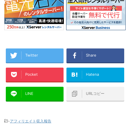
Twitter
Share
Pocket
Hatena
LINE
URLコピー
-
アフィリエイト収入報告