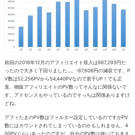
前回の2016年12月のアフィリエイト収入は667,293円だ
ったので大きく下回りました…。-87,606円の減収です。P
V数は52,256PVから54,440PVなので若干UP！でも正
直、物販アフィリエイトのPV数ってそんなに関係ないで
す。アドセンスもやっているのでそっちは関係ありますけ
どね。
アフィたまのPV数はフィルター設定しているのですがPV
数にはカウントされてしまっているのかもしれません。4
00PVぐらいあったのですが、自分のPV数は抜いておきま